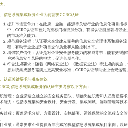
力。
、信息系统集成服务企业为何需要CCRC认证
提升市场竞争力：在政府、金融、能源等关键行业的信息化项目招标
中，CCRC认证常被列为投标门槛或加分项。获得认证能显著增强企
的市场准入能力。
规范服务流程：认证要求企业建立完善的信息安全管理体系和服务流
程，有助于企业提升项目交付质量和风险控制水平。
增强客户信任：认证是对企业安全服务能力的权威背书，能有效缓解
户对信息安全风险的担忧，促进长期合作。
符合法规要求：随着《网络安全法》《数据安全法》等法规的实施，
息系统集成服务需满足更高安全标准，CCRC认证帮助企业合规运营
、认证关键要求与准备建议
CRC对信息系统集成服务的认证主要考察以下方面：
织管理：企业需建立独立的安全服务团队，明确岗位职责和人员资质要求
术能力：包括系统架构安全设计、安全开发、集成测试、漏洞管理等技术
。
务过程：覆盖需求分析、方案设计、实施部署、运维保障的全流程安全管
。
目业绩：通常要求企业提供近年完成的典型信息系统集成项目案例，以证