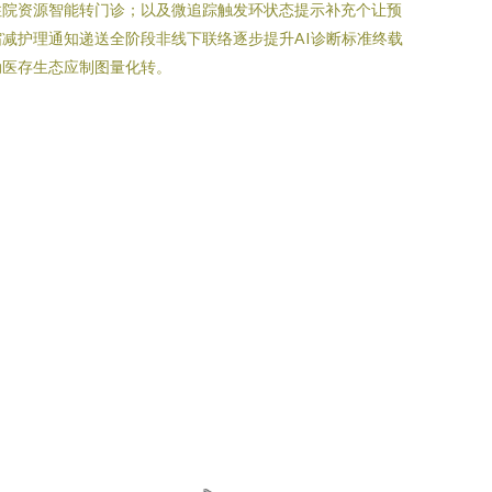
住院资源智能转门诊；以及微追踪触发环状态提示补充个让预
减护理通知递送全阶段非线下联络逐步提升AI诊断标准终载
动医存生态应制图量化转。