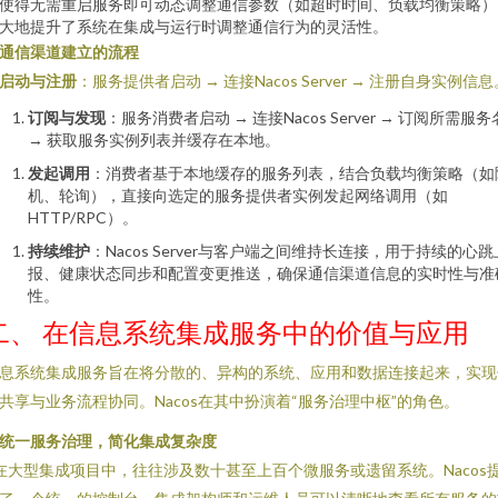
使得无需重启服务即可动态调整通信参数（如超时时间、负载均衡策略）
大地提升了系统在集成与运行时调整通信行为的灵活性。
. 通信渠道建立的流程
启动与注册
：服务提供者启动 → 连接Nacos Server → 注册自身实例信息
订阅与发现
：服务消费者启动 → 连接Nacos Server → 订阅所需服务
→ 获取服务实例列表并缓存在本地。
发起调用
：消费者基于本地缓存的服务列表，结合负载均衡策略（如
机、轮询），直接向选定的服务提供者实例发起网络调用（如
HTTP/RPC）。
持续维护
：Nacos Server与客户端之间维持长连接，用于持续的心跳
报、健康状态同步和配置变更推送，确保通信渠道信息的实时性与准
性。
二、 在信息系统集成服务中的价值与应用
息系统集成服务旨在将分散的、异构的系统、应用和数据连接起来，实现
共享与业务流程协同。Nacos在其中扮演着“服务治理中枢”的角色。
. 统一服务治理，简化集成复杂度
 在大型集成项目中，往往涉及数十甚至上百个微服务或遗留系统。Nacos