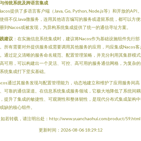
. 与传统系统及跨语言集成
 Nacos提供了多语言客户端（Java, Go, Python, Node.js等）和开放的API
使得不仅Java微服务，连用其他语言编写的服务或遗留系统，都可以方便
册到Nacos或被发现，为异构系统集成提供了统一的通信寻址方案。
践建议
：在实施信息系统集成时，建议将Nacos作为基础设施组件先行部
。所有需要对外提供服务或需要调用其他服务的应用，均应集成Nacos客
。通过定义清晰的服务命名规范、配置管理策略，并充分利用其集群模式
高可用，可以构建出一个灵活、可控、高可用的服务通信网格，为复杂的
系统集成打下坚实基础。
acos通过其服务发现与配置管理能力，动态地建立和维护了应用服务间高
、可靠的通信渠道。在信息系统集成服务领域，它极大地降低了系统间耦
，提升了集成的敏捷性、可观测性和整体韧性，是现代分布式集成架构中
或缺的核心组件。
如若转载，请注明出处：http://www.yuanchaohui.com/product/59.html
更新时间：2026-08-06 18:29:12